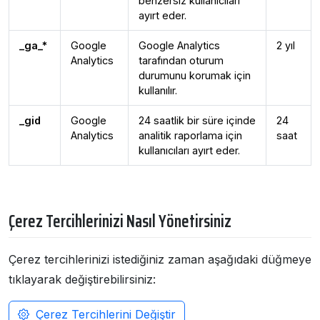
benzersiz kullanıcıları
ayırt eder.
_ga_*
Google
Google Analytics
2 yıl
Analytics
tarafından oturum
durumunu korumak için
kullanılır.
_gid
Google
24 saatlik bir süre içinde
24
Analytics
analitik raporlama için
saat
kullanıcıları ayırt eder.
Çerez Tercihlerinizi Nasıl Yönetirsiniz
Çerez tercihlerinizi istediğiniz zaman aşağıdaki düğmeye
tıklayarak değiştirebilirsiniz:
Çerez Tercihlerini Değiştir