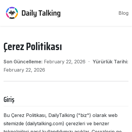
Blog
Çerez Politikası
Son Güncelleme:
February 22, 2026 ·
Yürürlük Tarihi:
February 22, 2026
Giriş
Bu Çerez Politikası, DailyTalking ("biz") olarak web
sitemizde (dailytalking.com) çerezleri ve benzer
teknolojileri nasıl kullandığımızı açıklar. Çerezlerin ne