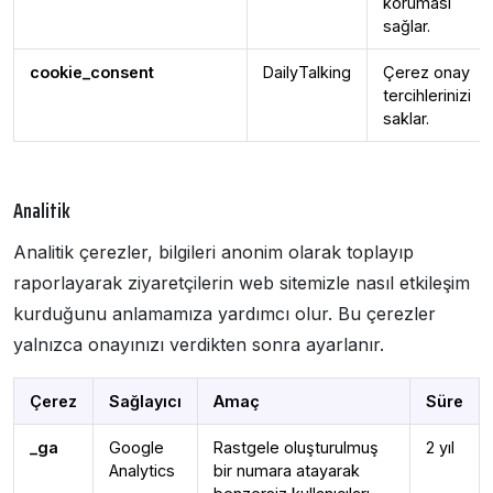
koruması
sağlar.
cookie_consent
DailyTalking
Çerez onay
tercihlerinizi
saklar.
Analitik
Analitik çerezler, bilgileri anonim olarak toplayıp
raporlayarak ziyaretçilerin web sitemizle nasıl etkileşim
kurduğunu anlamamıza yardımcı olur. Bu çerezler
yalnızca onayınızı verdikten sonra ayarlanır.
Çerez
Sağlayıcı
Amaç
Süre
_ga
Google
Rastgele oluşturulmuş
2 yıl
Analytics
bir numara atayarak