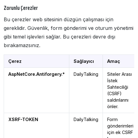
Zorunlu Çerezler
Bu çerezler web sitesinin düzgün çalışması için
gereklidir. Güvenlik, form gönderimi ve oturum yönetimi
gibi temel işlevleri sağlar. Bu çerezleri devre dışı
bırakamazsınız.
Çerez
Sağlayıcı
Amaç
AspNetCore.Antiforgery.*
DailyTalking
Siteler Arası
İstek
Sahteciliği
(CSRF)
saldırılarını
önler.
XSRF-TOKEN
DailyTalking
Form
gönderimleri
için ek CSRF