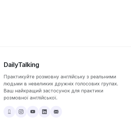
DailyTalking
Практикуйте розмовну англійську з реальними
людьми в невеликих дружніх голосових групах.
Ваш найкращий застосунок для практики
розмовної англійської.