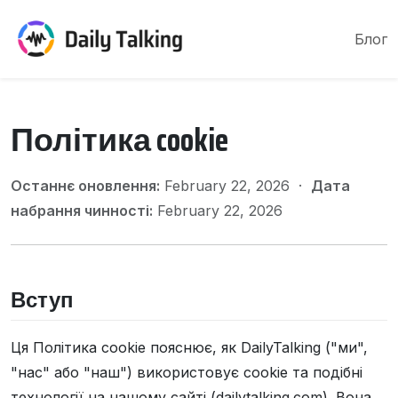
Блог
Політика cookie
Останнє оновлення:
February 22, 2026 ·
Дата
набрання чинності:
February 22, 2026
Вступ
Ця Політика cookie пояснює, як DailyTalking ("ми",
"нас" або "наш") використовує cookie та подібні
технології на нашому сайті (dailytalking.com). Вона